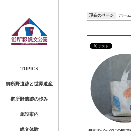
現在のページ
ホー
TOPICS
御所野遺跡と世界遺産
御所野遺跡の歩み
施設案内
縄文体験
無地のバッグに公園で