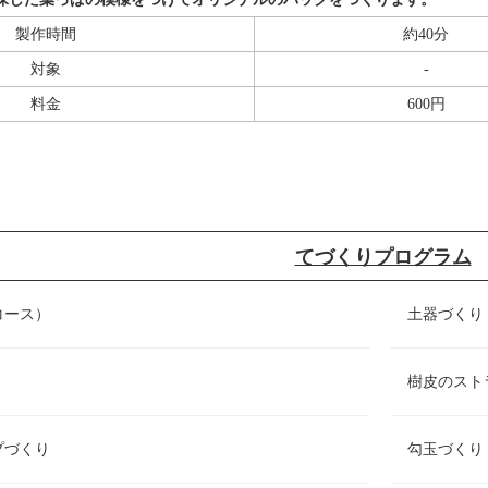
製作時間
約40分
対象
-
料金
600円
てづくりプログラム
コース）
土器づくり
樹皮のスト
プづくり
勾玉づくり