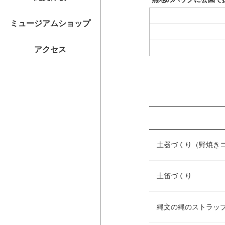
ミュージアムショップ
アクセス
土器づくり（野焼き
土笛づくり
縄文の縄のストラッ