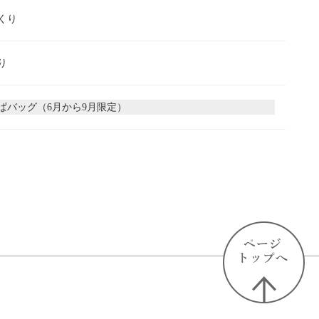
くり
り
ぱバッグ（6月から9月限定）