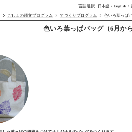
言語選択
日本語
English
ム
ごしょの縄文プログラム
てづくりプログラム
色いろ葉っぱバ
色いろ葉っぱバッグ（6月から
探した葉っぱの模様をつけてオリジナルのバッグをつくります。