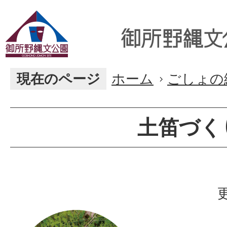
現在のページ
ホーム
ごしょの
土笛づく