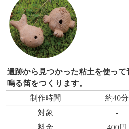
遺跡から見つかった粘土を使って
鳴る笛をつくります。
制作時間
約40分
対象
-
料金
400円