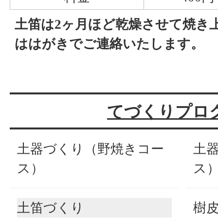
土笛は2ヶ月ほど乾燥させて焼き
ははがきでご連絡いたします。
てづくりプロ
土器づくり（野焼きコー
土
ス）
ス
土笛づくり
樹