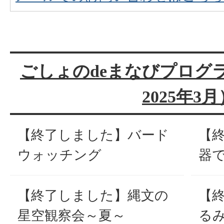
ごしょのdeまなびプログラ
2025年3月
【終了しました】バード
【
ウォッチング
器
【終了しました】縄文の
【
星空観察会～夏～
るみ