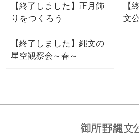
【終了しました】正月飾
【
りをつくろう
文
【終了しました】縄文の
星空観察会～春～