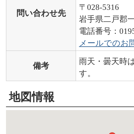
〒028-5316
問い合わせ先
岩手県二戸郡一
電話番号：0195-
メールでのお
雨天・曇天時
備考
す。
地図情報