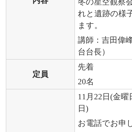
内容
冬の星空観察
れと遺跡の様
ます。
講師：吉田偉
台台長）
先着
定員
20名
11月22日(金曜
日)
お電話でお申し