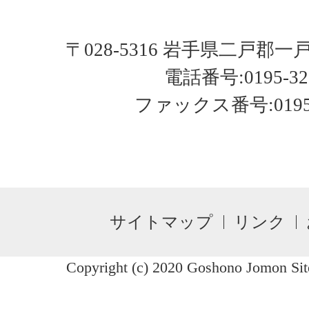
〒028-5316 岩手県二戸郡
電話番号:0195-32-
ファックス番号:0195-3
サイトマップ
リンク
Copyright (c) 2020 Goshono Jomon Site